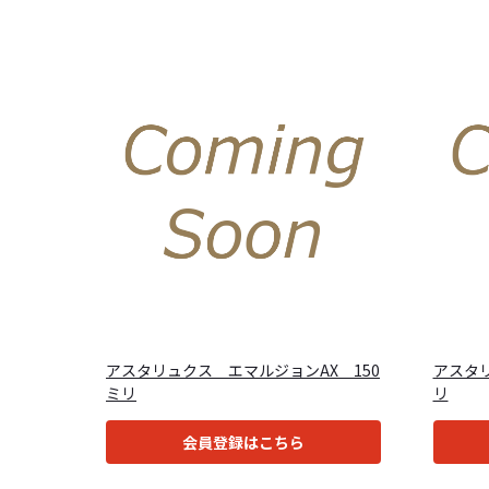
アスタリュクス エマルジョンAX 150
アスタリ
ミリ
リ
会員登録はこちら