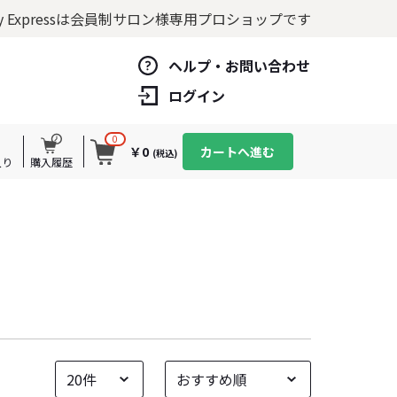
y Expressは
会員制サロン様専用プロショップです
ヘルプ・お問い合わせ
ログイン
0
￥0
カートへ進む
(税込)
入り
購入履歴