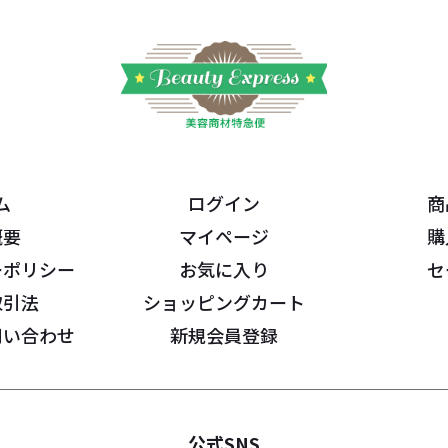
ム
ログイン
商
概要
マイページ
購
ーポリシー
お気に入り
セ
取引法
ショッピングカート
問い合わせ
新規会員登録
公式SNS