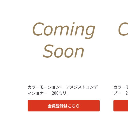
カラーモーション+ アメジストコンデ
カラー
ィショナー 200ミリ
プー 2
会員登録はこちら