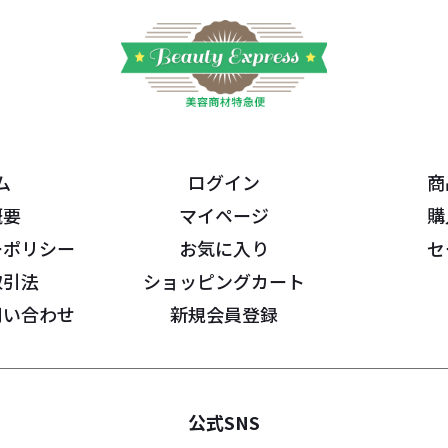
ム
ログイン
商
概要
マイページ
購
ーポリシー
お気に入り
セ
取引法
ショッピングカート
問い合わせ
新規会員登録
公式SNS