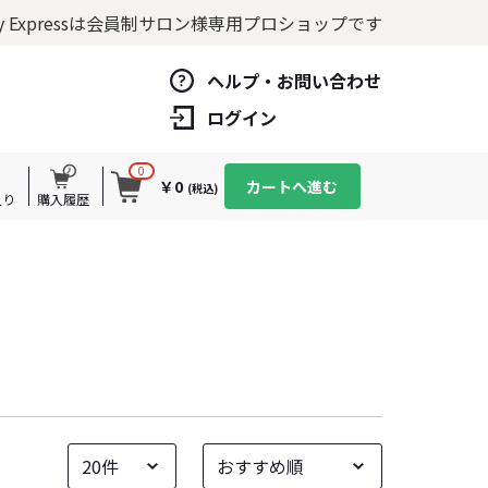
y Expressは
会員制サロン様専用プロショップです
ヘルプ・お問い合わせ
ログイン
0
￥0
カートへ進む
(税込)
入り
購入履歴