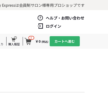
y Expressは
会員制サロン様専用プロショップです
ヘルプ・お問い合わせ
ログイン
0
￥0
カートへ進む
(税込)
入り
購入履歴