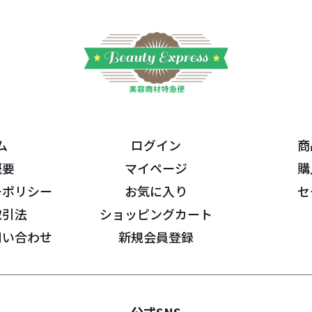
ム
ログイン
商
概要
マイページ
購
ーポリシー
お気に入り
セ
取引法
ショッピングカート
問い合わせ
新規会員登録