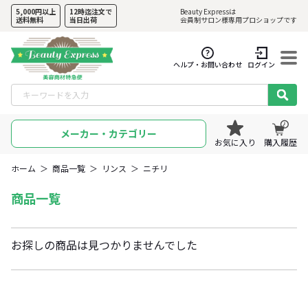
5,000円以上
12時迄注文で
Beauty Expressは
送料無料
当日出荷
会員制サロン様専用プロショップです
ヘルプ・お問い合わせ
ログイン
メーカー・カテゴリー
お気に入り
購入履歴
ホーム
＞
商品一覧
＞
リンス
＞
ニチリ
商品一覧
お探しの商品は見つかりませんでした