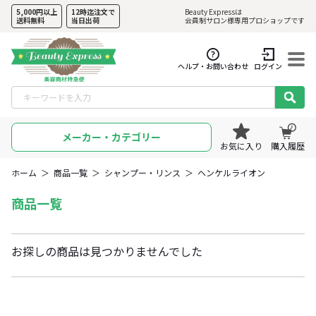
5,000円以上
12時迄注文で
Beauty Expressは
送料無料
当日出荷
会員制サロン様専用プロショップです
ヘルプ・お問い合わせ
ログイン
メーカー・カテゴリー
お気に入り
購入履歴
ホーム
＞
商品一覧
＞
シャンプー・リンス
＞
ヘンケルライオン
商品一覧
お探しの商品は見つかりませんでした